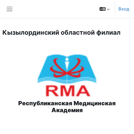
Перейти к основному содержанию
Вход
Боковая панель
Кызылординский областной филиал
Республиканская Медицинская
Академия